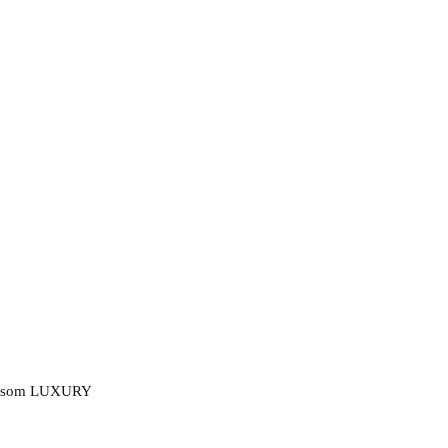
ylusom LUXURY