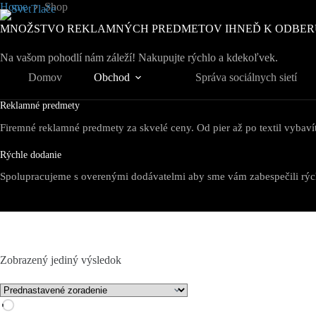
Skip
Home
Shop
to
MNOŽSTVO REKLAMNÝCH PREDMETOV IHNEĎ K ODBER
content
Na vašom pohodlí nám záleží! Nakupujte rýchlo a kdekoľvek.
Domov
Obchod
Správa sociálnych sietí
Reklamné predmety
Firemné reklamné predmety za skvelé ceny. Od pier až po textil vybaví
Rýchle dodanie
Spolupracujeme s overenými dodávatelmi aby sme vám zabespečili rýc
Zobrazený jediný výsledok