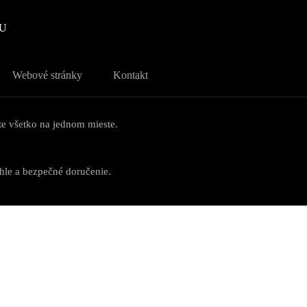
U
Webové stránky
Kontakt
te všetko na jednom mieste.
hle a bezpečné doručenie.