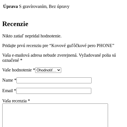
Úprava
S gravírovaním, Bez úpravy
Recenzie
Nikto zatiaľ nepridal hodnotenie.
Pridajte prvú recenziu pre “Kovové guľôčkové pero PHONE”
Vaša e-mailová adresa nebude zverejnená.
Vyžadované polia sú
označené
*
Vaše hodnotenie
*
Name
*
Email
*
Vaša recenzia
*