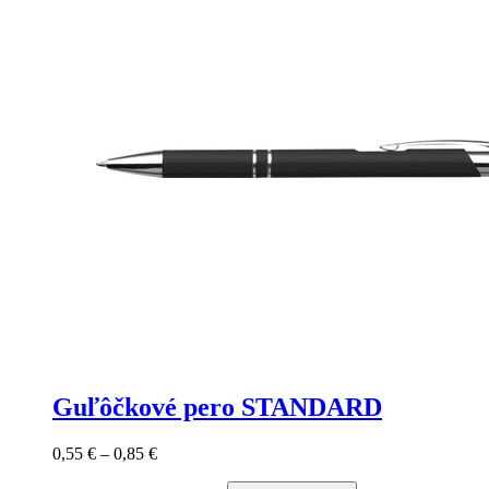
Guľôčkové pero STANDARD
0,55
€
–
0,85
€