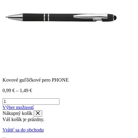
Kovové guľôčkové pero PHONE
0,99
€
–
1,49
€
Výber možností
Nákupný košík
Váš košík je prázdny.
Vrátiť sa do obchodu