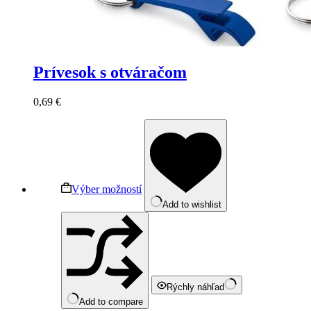
Prívesok s otváračom
0,69
€
Výber možností
Add to wishlist
Rýchly náhľad
Add to compare