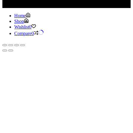
Home
Shop
Wishlist
0
Compare
0