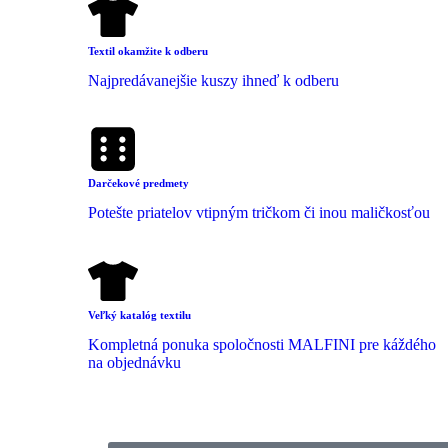
Textil okamžite k odberu
Najpredávanejšie kuszy ihneď k odberu
Darčekové predmety
Potešte priatelov vtipným tričkom či inou maličkosťou
Veľký katalóg textilu
Kompletná ponuka spoločnosti MALFINI pre káždého
na objednávku