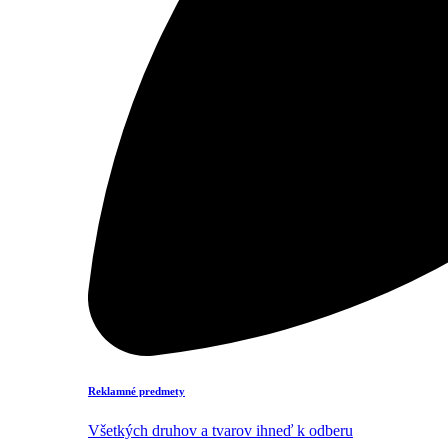
Reklamné predmety
Všetkých druhov a tvarov ihneď k odberu