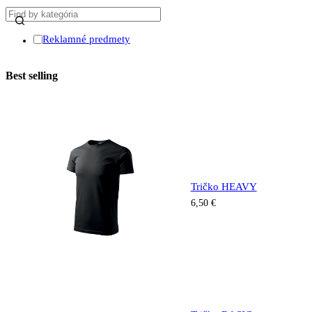
Reklamné predmety
Best selling
Tričko HEAVY
6,50
€