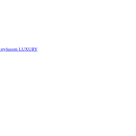
o stylusom LUXURY